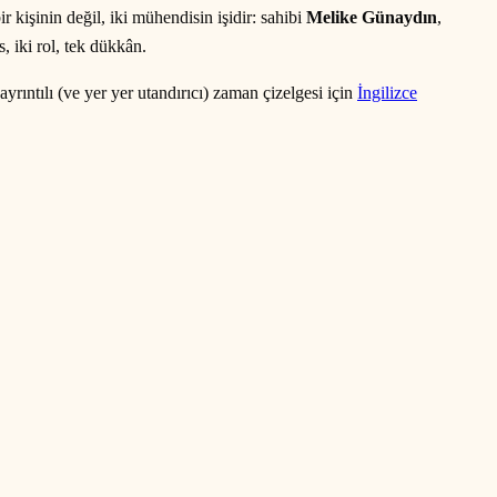
r kişinin değil, iki mühendisin işidir: sahibi
Melike Günaydın
,
, iki rol, tek dükkân.
rıntılı (ve yer yer utandırıcı) zaman çizelgesi için
İngilizce