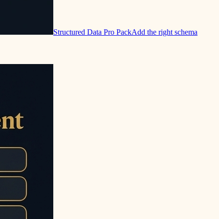
Structured Data Pro Pack
Add the right schema