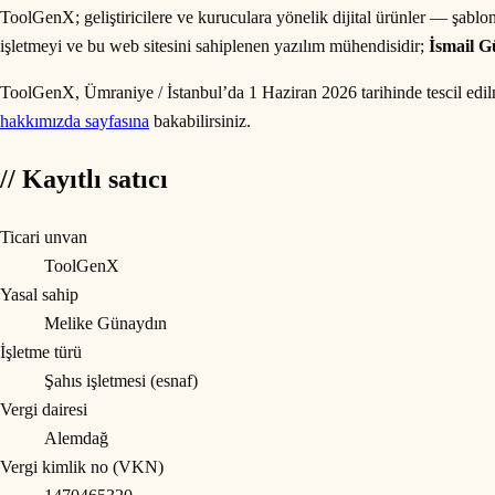
ToolGenX; geliştiricilere ve kuruculara yönelik dijital ürünler — şablon 
işletmeyi ve bu web sitesini sahiplenen yazılım mühendisidir;
İsmail 
ToolGenX, Ümraniye / İstanbul’da 1 Haziran 2026 tarihinde tescil edilmi
hakkımızda sayfasına
bakabilirsiniz.
// Kayıtlı satıcı
Ticari unvan
ToolGenX
Yasal sahip
Melike Günaydın
İşletme türü
Şahıs işletmesi (esnaf)
Vergi dairesi
Alemdağ
Vergi kimlik no (VKN)