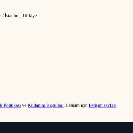
/ İstanbul, Türkiye
ik Politikası
ve
Kullanım Koşulları
. İletişim için
İletişim sayfası
.